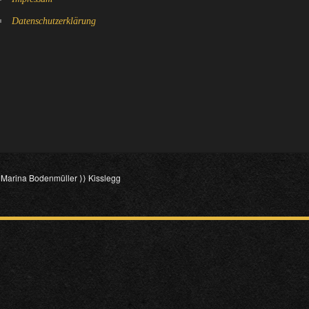
Datenschutzerklärung
⟩ Marina Bodenmüller ⟩⟩ Kisslegg