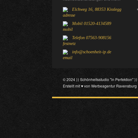
Elchweg 16, 88353 Kisslegg
Mobil 01520-4134589
Telefon 07563-908156
info@schoenheit-ip.de
© 2024 ⟩⟩ Schönheitsstudio "in Perfektion" ⟩
Erstellt mit ♥ von
Werbeagentur Ravensburg