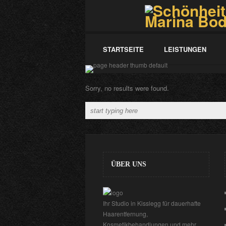
STARTSEITE
LEISTUNGEN
Sorry, no results were found.
ÜBER UNS
Ihr Studio in Kisslegg für dauerhafte
Haarentfernung,
Kosmetikbehandlungen und mehr.