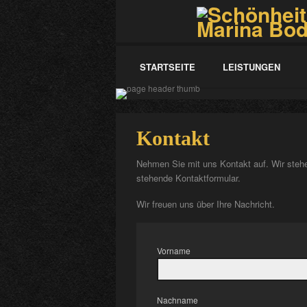
STARTSEITE
LEISTUNGEN
Kontakt
Nehmen Sie mit uns Kontakt auf. Wir stehe
stehende Kontaktformular.
Wir freuen uns über Ihre Nachricht.
Vorname
Nachname