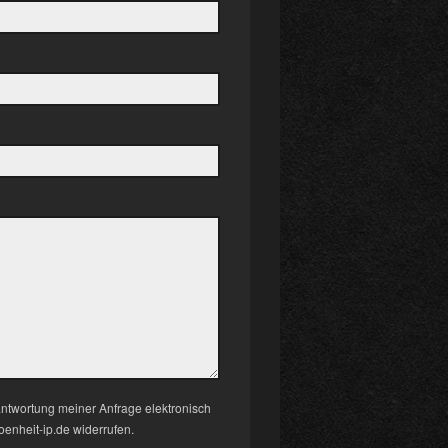
twortung meiner Anfrage elektronisch
oenheit-ip.de widerrufen.