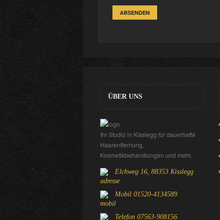
ÜBER UNS
Ihr Studio in Kisslegg für dauerhafte
Haarentfernung,
Kosmetikbehandlungen und mehr.
Elchweg 16, 88353 Kisslegg
Mobil 01520-4134589
Telefon 07563-908156