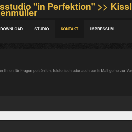
DOWNLOAD
STUDIO
KONTAKT
IMPRESSUM
n Ihnen für Fragen persönlich, telefonisch oder auch per E-Mail gerne zur Ve