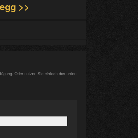
rfügung. Oder nutzen Sie einfach das unten